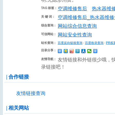
空调维修售后
热水器维
TAG 标签：
空调维修售后_热水器维修
关 键 词：
网站综合信息查询
综合查询：
网站安全性查询
可信网站：
站长查询：
百度反向链接查询
-
百度收录查询
-
PR权
目录分享：
友情链接和外链很少哦，
友情导航：
录链接吧！
| 合作链接
友情链接查询
| 相关网站