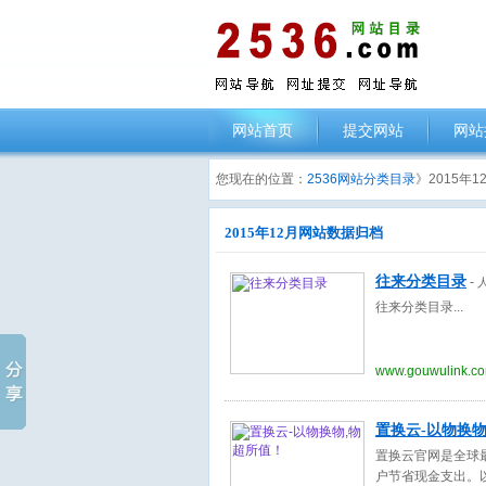
网站首页
提交网站
网站
您现在的位置：
2536网站分类目录
》2015年
2015年12月网站数据归档
往来分类目录
-
往来分类目录
www.gouwulink.c
置换云-以物换物
置换云官网是全球
户节省现金支出。