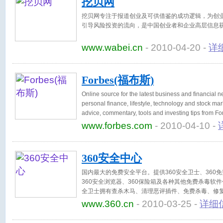
挖贝网
挖贝网专注于报道创业及可供借鉴的成功逻辑，为创
引导风险投资的流向，是中国创业者和企业高层信息
www.wabei.cn
- 2010-04-20 -
详
Forbes(福布斯)
Online source for the latest business and financial 
personal finance, lifestyle, technology and stock mar
advice, commentary, tools and investing tips from For
www.forbes.com
- 2010-04-10 -
360安全中心
国内最大的免费安全平台。提供360安全卫士、360
360安全浏览器、360保险箱及各种其他免费杀毒软件
全卫士拥有查杀木马、清理恶评插件、免费杀毒、修
能。
www.360.cn
- 2010-03-25 -
详细