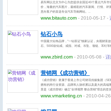
易车网以北京为中心为您提供全国近40个重点汽车市
价，海量的汽车图片，最精彩的汽车新闻、行情、评
意向客户的首选专业汽车导购网站。
www.bitauto.com
- 2010-05-17 -
钻石小鸟
中国最大钻饰品牌，“一钻双证”独家认证，央视财富故
石、5000款钻戒、戒指、对戒、吊坠、项链、耳钉等
www.zbird.com
- 2010-05-08 -
详
营销网《成功营销》
《成功营销》隶属于香港上市公司财讯传媒集团（SEEC Med
拥有的跨行业资源、品牌和人脉积累以及庞大的高端
景是《成功营销》确立“全球视野 整合营销”理念的坚
www.vmarketing.cn
- 2010-04-26