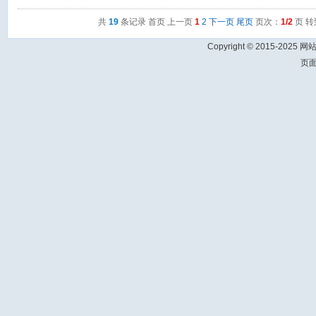
共
19
条记录 首页 上一页
1
2
下一页
尾页
页次：
1/2
页 转
Copyright © 2015-2025 
页面