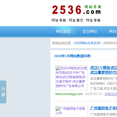
网站首页
提交网站
网站
您现在的位置：
2536网站分类目录
》2020年
2020年5月网站数据归档
武汉UV喷绘|武
武汉馨梦想时代
武汉馨梦想时代广
82299881 13
广告工程,武汉大型
人的专业团队
www.xmxsdgg.com
- 2020-05-12 -
详细信息
广州嘉阳电子有
广州嘉阳电子有限