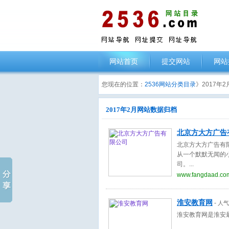
网站首页
提交网站
网站
您现在的位置：
2536网站分类目录
》2017年
2017年2月网站数据归档
北京方大方广告
北京方大方广告有
从一个默默无闻的
司。
www.fangdaad.co
淮安教育网
-
人气
淮安教育网是淮安