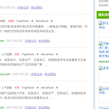
2010年3
2010年1
2017-02-23 -
详细信息
/
类似网站
随机推
0
0
指数：
1258
PageRank：
AlexaRank：
彩页印刷,宣传单印刷,折页印刷服务。一家集设计制版、复制印刷、印
为一体的大型综合性绿色环保型高科技企业。
com
- 2017-02-20 -
详细信息
/
类似网站
0
0
-
人气指数：
628
PageRank：
AlexaRank：
发、创意设计、优质生产、完美加工、快捷制造等专业化服务为主体
www.ty
印刷综合型服务生产北京纸箱厂家。
hua.com
- 2017-02-20 -
详细信息
/
类似网站
0
0
-
人气指数：
676
PageRank：
AlexaRank：
印刷产品的致力开发、创意设计、优质生产、完美加工、快捷制造等
的一条龙式的包装印刷综合型服务企业。
com
- 2017-02-20 -
详细信息
/
类似网站