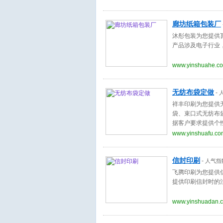
廊坊纸箱包装厂
沐彤包装为您提供
产品涉及电子行业
www.yinshuahe.c
无纺布袋定做
-
祥丰印刷为您提供
袋、束口式无纺布
据客户要求提供个
www.yinshuafu.co
信封印刷
-
人气指
飞腾印刷为您提供
提供印刷信封时的
www.yinshuadan.