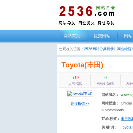
网站首页
提交网站
网站
您现在的位置：
2536网站分类目录
》
商业经济
Toyota(丰田)
719
0
PageRank
Ale
人气指数
网站域名：
www.to
网站描述：
Officia
链接报错>>
& Motorsports.
TAG 标签：
丰田汽
关 键 词：
Toyota