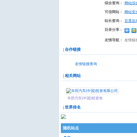
综合查询：
网站综
可信网站：
网站安
站长查询：
百度反
目录分享：
友情导航：
友情链
| 合作链接
友情链接查询
| 相关网站
丰田汽车(中国)投资有
限公司
| 世界排名
随机站点