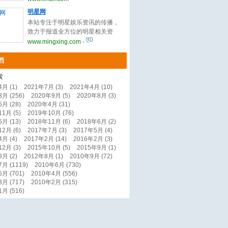
information, software,
明星网
documentation, how-tos and
本站专注于明星娱乐资讯的传播，
answers across the server,
致力于报道全方位的明星相关资
desktop/netbook, mobile, and
讯，提供粉丝明星互动交流平
www.mingxing.com
-
embedded areas.
台。
档
索
月 (1)
2021年7月 (3)
2021年4月 (10)
月 (256)
2020年9月 (5)
2020年8月 (3)
月 (28)
2020年4月 (31)
1月 (5)
2019年10月 (76)
月 (13)
2018年11月 (6)
2018年6月 (2)
2月 (6)
2017年7月 (3)
2017年5月 (4)
月 (4)
2017年2月 (14)
2016年2月 (3)
2月 (3)
2015年10月 (5)
2015年9月 (1)
月 (2)
2012年8月 (1)
2010年9月 (72)
月 (1119)
2010年6月 (730)
月 (701)
2010年4月 (556)
月 (717)
2010年2月 (315)
月 (516)