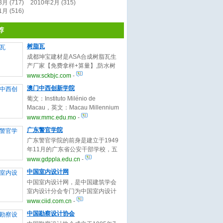
月 (717)
2010年2月 (315)
月 (516)
荐
树脂瓦
成都坤宝建材是ASA合成树脂瓦生
产厂家【免费拿样+算量】,防水树
脂琉璃瓦配件,批发及DIY定做树脂
www.sckbjc.com
-
瓦,屋面建材知名品牌生产商,欢迎各
澳门中西创新学院
地经销商前来咨询：
葡文：Instituto Milénio de
13348825100
Macau，英文：Macau Millennium
College，是澳门一所以「成人教
www.mmc.edu.mo
-
育」为本位，「终身学习」为理念
广东警官学院
的现代化成人私立高等院校。澳门
广东警官学院的前身是建立于1949
中西创新学院是2001年8月经特区
年11月的广东省公安干部学校，五
政府批准创办的，创办者是澳门博
十多年来，学院经历了政法干部培
www.gdppla.edu.cn
-
彩娱乐有限公司。该校是以博彩专
训，政法中专、大专，公安专科、
业为特色的私立学院，其创办背景
中国室内设计网
本科教育的历程，目前是华南地区
是：博彩业是澳门的龙头产业，其
中国室内设计网，是中国建筑学会
第一所也是唯一的公安本科院
税收占澳门财政收入60％以上；澳
室内设计分会专门为中国室内设计
校。
门回归祖国后，特区政府对博彩业
师服务而开设的网站。致力于提高
www.ciid.com.cn
-
采取开放政策，由一家专营到开放
室内设计师的理论与实践水平，为
中国勘察设计协会
三家竞争；现从业人员2万多人，需
广大设计师提供一个能紧密联系社