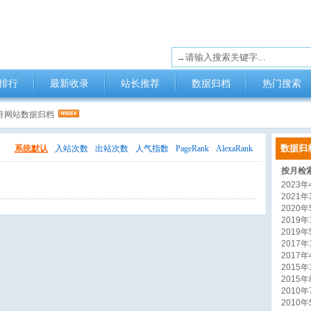
排行
最新收录
站长推荐
数据归档
热门搜索
8月网站数据归档
数据归
系统默认
入站次数
出站次数
人气指数
PageRank
AlexaRank
按月检
2023年4
2021年3
2020年5
2019年1
2019年5
2017年1
2017年4
2015年1
2015年8
2010年7
2010年5