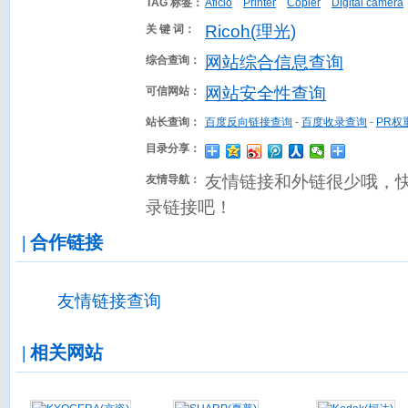
TAG 标签：
Aficio
Printer
Copier
Digital camera
Ricoh(理光)
关 键 词：
网站综合信息查询
综合查询：
网站安全性查询
可信网站：
站长查询：
百度反向链接查询
-
百度收录查询
-
PR权
目录分享：
友情链接和外链很少哦，
友情导航：
录链接吧！
| 合作链接
友情链接查询
| 相关网站