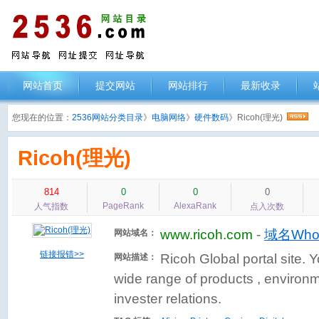
网站首页
提交网站
网站排行
最新收录
您现在的位置：
2536网站分类目录
》
电脑网络
》
硬件数码
》Ricoh(理光)
Ricoh(理光)
814
0
0
0
PageRank
AlexaRank
人气指数
点入次数
www.ricoh.com
-
域名Who
网站域名：
链接报错>>
Ricoh Global portal site. 
网站描述：
wide range of products , environme
invester relations.