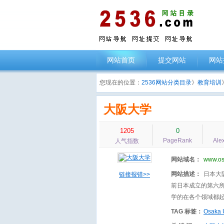
网站首页
提交网站
网站
您现在的位置：
2536网站分类目录
》
教育培训
大阪大学
1205
0
PageRank
Ale
人气指数
网站域名：
www.os
网站描述：
日本大阪
链接报错>>
前日本成立的第六
学的在各个领域都
TAG 标签：
Osaka U