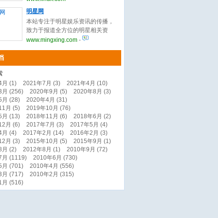
information, software,
明星网
documentation, how-tos and
本站专注于明星娱乐资讯的传播，
answers across the server,
致力于报道全方位的明星相关资
desktop/netbook, mobile, and
讯，提供粉丝明星互动交流平
www.mingxing.com
-
embedded areas.
台。
档
索
月 (1)
2021年7月 (3)
2021年4月 (10)
月 (256)
2020年9月 (5)
2020年8月 (3)
月 (28)
2020年4月 (31)
1月 (5)
2019年10月 (76)
月 (13)
2018年11月 (6)
2018年6月 (2)
2月 (6)
2017年7月 (3)
2017年5月 (4)
月 (4)
2017年2月 (14)
2016年2月 (3)
2月 (3)
2015年10月 (5)
2015年9月 (1)
月 (2)
2012年8月 (1)
2010年9月 (72)
月 (1119)
2010年6月 (730)
月 (701)
2010年4月 (556)
月 (717)
2010年2月 (315)
月 (516)