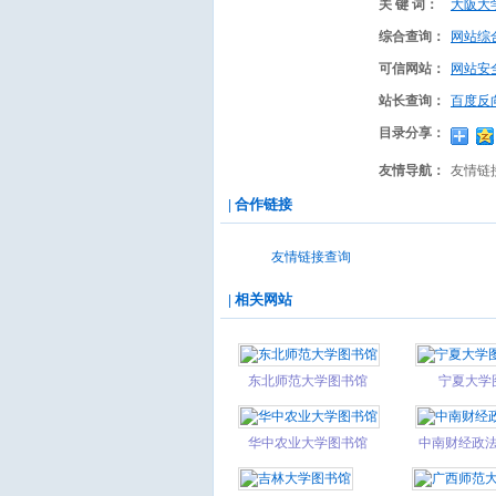
关 键 词：
大阪大
综合查询：
网站综
可信网站：
网站安
站长查询：
百度反
目录分享：
友情导航：
友情链
| 合作链接
友情链接查询
| 相关网站
东北师范大学图书馆
宁夏大学
华中农业大学图书馆
中南财经政
馆