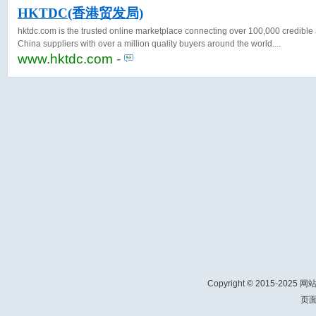
HKTDC(香港贸发局)
hktdc.com is the trusted online marketplace connecting over 100,000 credibl
China suppliers with over a million quality buyers around the world.
www.hktdc.com
-
Copyright © 2015-2025 
页面