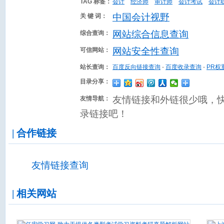
TAG 标签：
会计
经济师
审计师
会计考试
会计
中国会计视野
关 键 词：
网站综合信息查询
综合查询：
网站安全性查询
可信网站：
站长查询：
百度反向链接查询
-
百度收录查询
-
PR权
目录分享：
友情链接和外链很少哦，
友情导航：
录链接吧！
| 合作链接
友情链接查询
| 相关网站