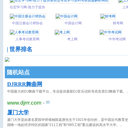
任宏学习网-致力于提供
上
各类型考试学习资料考
研真题解析网站
中国注册会计师协会
中国会计网
财考网
人事考试教育网
考上网
中华考试网
| 世界排名
随机站点
DJRRR舞曲网
中国最大的DJ舞曲下载平台，专业提供最新DJ音乐试听等高音质DJ舞曲下载。
www.djrrr.com
-
厦门大学
厦门大学是由著名爱国华侨领袖陈嘉庚先生于1921年创办的，是中国近代教育
国唯一地处经济特区的国家“211工程”和“985工程”重点建设的高水平大学。